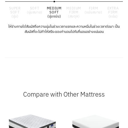
SUPER
SOFT
MEDIUM
MEDIUM
FIRM
EXTRA
SOFT
(นุ่มสบาย)
SOFT
FIRM
(แน่นสบาย)
FIRM
(นุ่ม)
(นุ่มแน่น)
(สมดุล)
(แน่น)
ให้ร่างกายได้สัมผัสถึงความนุ่มในช่วงเวลาแรกและความหนึบในช่วงเวลาต่อมา เป็น
สัมผัสที่จะไม่ทำให้สรีระของท่านจมไปกับที่นอนอย่างแน่นอน
Compare with Other Mattress