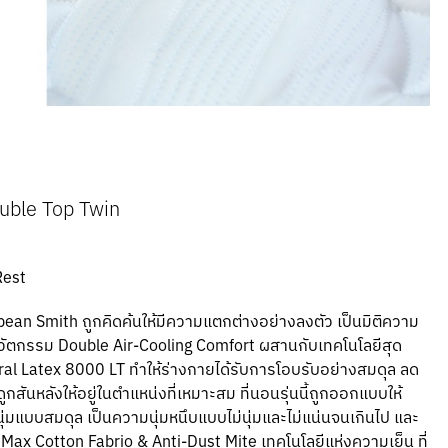
uble Top Twin
Rest
pean Smith ถูกคิดค้นให้มีความแตกต่างอย่างลงตัว เป็นมิติความ
ัตกรรม Double Air-Cooling Comfort ผสานกับเทคโนโลยีสุด
ral Latex 8000 LT ทำให้ร่างกายได้รับการโอบรับอย่างสมดุล ลด
สันหลังให้อยู่ในตำแหน่งที่เหมาะสม ที่นอนรุ่นนี้ถูกออกแบบให้
่มแบบสมดุล เป็นความนุ่มหนึบแบบไม่นุ่มและไม่แน่นจนเกินไป และ
l Max Cotton Fabrio & Anti-Dust Mite เทคโนโลยีแห่งความเย็น ที่