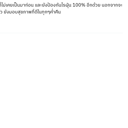
่ไม่เคยเป็นมาก่อน และยังป้องกันไรฝุ่น 100% อีกด้วย นอกจากจะ
ว ยังมอบสุขภาพที่ดีในทุกๆค่ำคืน