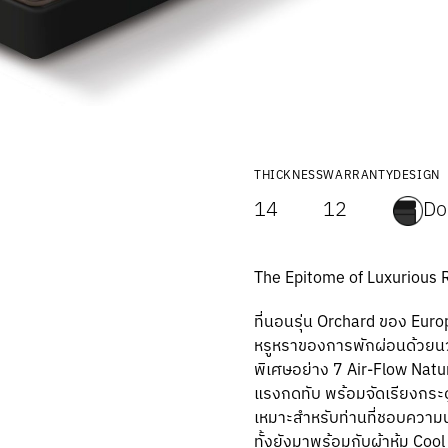
THICKNESS
WARRANTY
DESIGN
14
12
Do
The Epitome of Luxurious 
ที่นอนรุ่น Orchard ของ Euro
หรูหราของการพักผ่อนด้วยนว
พิเศษอย่าง 7 Air-Flow Natu
แรงกดทับ พร้อมจัดเรียงกระดูก
เหมาะสำหรับท่านที่ชอบความนุ
ทั้งยังมาพร้อมกับผ้าหุ้ม Coo