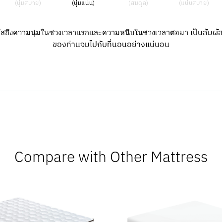
(นุ่มสบาย)
(นุ่มแน่น)
(สมดุล)
(แน่นสบาย)
เป็นสัมผัส
มผัสถึงความนุ่มในช่วงเวลาแรกและความหนึบในช่วงเวลาต่อมา
ของท่านจมไปกับที่นอนอย่างแน่นอน
Compare with Other Mattress