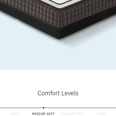
Comfort Levels
SOFT
MEDIUM SOFT
MEDIUM FIRM
FIRM