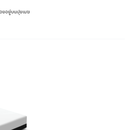
ลอยอยู่บนปุยเมฆ