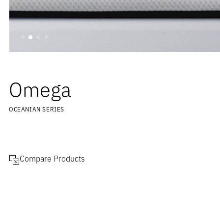
Omega
OCEANIAN SERIES
Compare Products