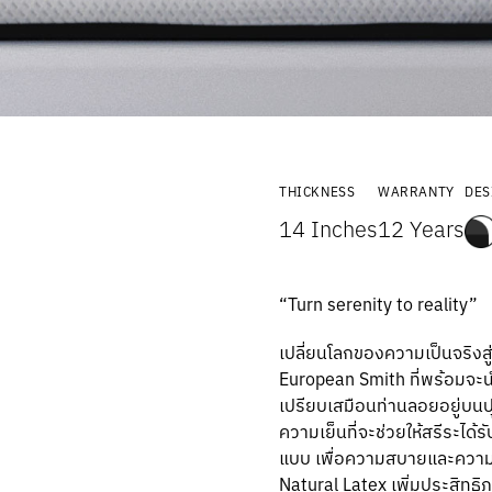
THICKNESS
WARRANTY
DES
14 Inches
12 Years
“Turn serenity to reality”
เปลี่ยนโลกของความเป็นจริง
European Smith ที่พร้อมจะน
เปรียบเสมือนท่านลอยอยู่บน
ความเย็นที่จะช่วยให้สรีระไ
แบบ เพื่อความสบายและความผ
Natural Latex เพิ่มประสิท