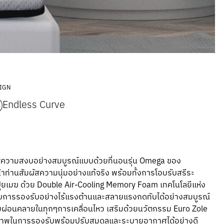
IGN
Endless Curve
สู่ความสงบอย่างสมบูรณ์แบบด้วยที่นอนรุ่น Omega ของ
ำท่านสัมผัสความนุ่มอย่างแท้จริง พร้อมทั้งการโอบรับสรีระ
ปุยเมฆ ด้วย Double Air-Cooling Memory Foam เทคโนโลยีแห่ง
ด้รับการรองรับอย่างไร้แรงต้านและสลายแรงกดทับได้อย่างสมบูรณ์
่อนคลายในทุกๆการเคลื่อนไหว เสริมด้วยนวัตกรรม Euro Zole
ธิภาพในการรองรับพร้อมปรับสมดุลและระบายอากาศได้อย่างดี