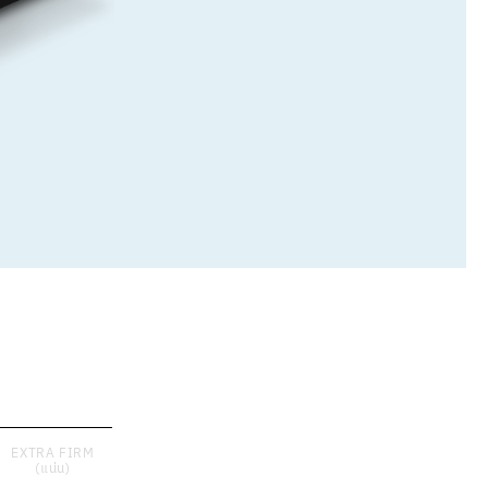
EXTRA FIRM
(แน่น)