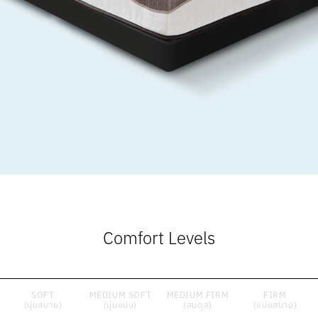
Comfort Levels
SOFT
MEDIUM SOFT
MEDIUM FIRM
FIRM
(นุ่มสบาย)
(นุ่มแน่น)
(สมดุล)
(แน่นสบาย)