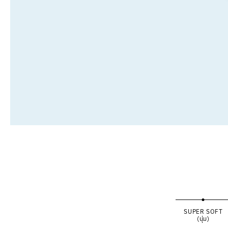
SUPER SOFT
(นุ่ม)