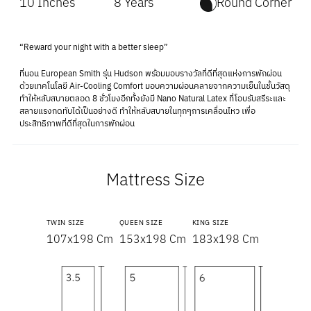
10 Inches
8 Years
Round Corner
“Reward your night with a better sleep”
ที่นอน European Smith รุ่น Hudson พร้อมมอบรางวัลที่ดีที่สุดแห่งการพักผ่อน
ด้วยเทคโนโลยี Air-Cooling Comfort มอบความผ่อนคลายจากความเย็นในชั้นวัสดุ
ทำให้หลับสบายตลอด 8 ชั่วโมงอีกทั้งยังมี Nano Natural Latex ที่โอบรับสรีระและ
สลายแรงกดทับได้เป็นอย่างดี ทำให้หลับสบายในทุกๆการเคลื่อนไหว เพื่อ
ประสิทธิภาพที่ดีที่สุดในการพักผ่อน
Mattress Size
TWIN SIZE
QUEEN SIZE
KING SIZE
107x198 Cm
153x198 Cm
183x198 Cm