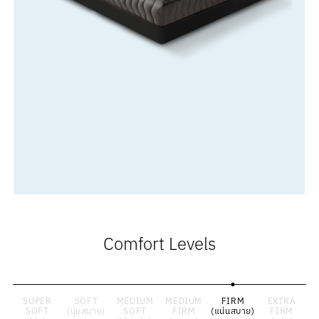
Comfort Levels
SUPER
SOFT
MEDIUM
MEDIUM
FIRM
EXTRA
SOFT
(นุ่มสบาย)
SOFT
FIRM
(แน่นสบาย)
FIRM