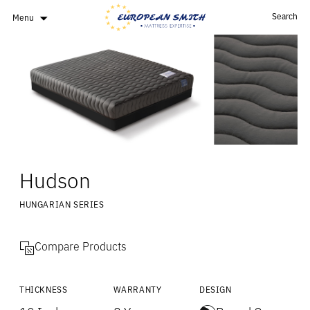
Search
Menu
Hudson
HUNGARIAN SERIES
Compare Products
THICKNESS
WARRANTY
DESIGN