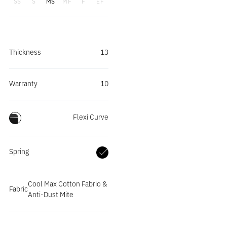
Madison
Madison
SS
S
MS
MF
F
EF
สมดุล มาพร้อมระบบ Dynamic
MEDITERRANEAN SERIES
MEDITERRANEAN SERIES
Helix ที่ให้การรองรับแบบอิสระ ลด
แรงสั่นสะเทือนจากการเคลื่อนไหว
Madrid
Madrid
ของคนรอบข้าง เพื่อการนอนที่หลับ
MEDITERRANEAN SERIES
MEDITERRANEAN SERIES
สนิทยิ่งขึ้น Magnolia ยังมาพร้อม
Thickness
13
Magnolia
Magnolia
ผ้าหุ้ม Cool Max Cotton Fabrio
มอบความเย็นสบายในทุกการ
MEDITERRANEAN SERIES
MEDITERRANEAN SERIES
เคลื่อนไหวตลอดคืน ที่นอนรุ่นนี้จึง
Warranty
10
Marshall
Marshall
เป็นนิยามใหม่ของการพักผ่อนอย่าง
MEDITERRANEAN SERIES
MEDITERRANEAN SERIES
เหนือระดับ เพื่อปลดปล่อยความฝัน
ของคุณอย่างไร้ขีดจำกัด
Martin
Martin
Flexi Curve
MEDITERRANEAN SERIES
MEDITERRANEAN SERIES
Mavis
Mavis
Spring
MEDITERRANEAN SERIES
MEDITERRANEAN SERIES
Maxwell II
Maxwell II
MEDITERRANEAN SERIES
Cool Max Cotton Fabrio &
MEDITERRANEAN SERIES
Fabric
Anti-Dust Mite
Melbourne
Melbourne
MEDITERRANEAN SERIES
MEDITERRANEAN SERIES