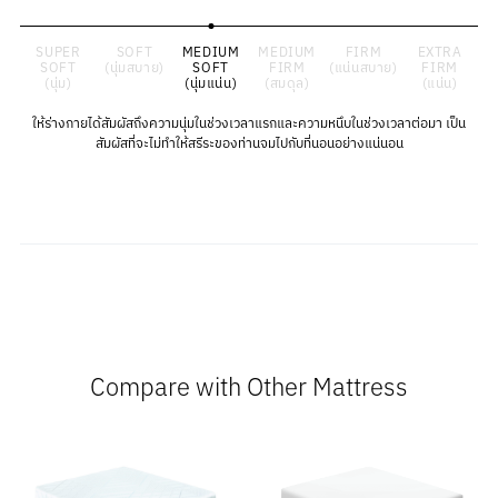
SUPER
SOFT
MEDIUM
MEDIUM
FIRM
EXTRA
SOFT
(นุ่มสบาย)
SOFT
FIRM
(แน่นสบาย)
FIRM
(นุ่ม)
(นุ่มแน่น)
(สมดุล)
(แน่น)
ให้ร่างกายได้สัมผัสถึงความนุ่มในช่วงเวลาแรกและความหนึบในช่วงเวลาต่อมา เป็น
สัมผัสที่จะไม่ทำให้สรีระของท่านจมไปกับที่นอนอย่างแน่นอน
Compare with Other Mattress