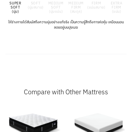
SUPER
SOFT
MEDIUM
MEDIUM
FIRM
EXTRA
SOFT
(นุ่มสบาย)
SOFT
FIRM
(แน่นสบาย)
FIRM
(นุ่ม)
(นุ่มแน่น)
(สมดุล)
(แน่น)
ให้ร่างกายได้สัมผัสถึงความนุ่มอย่างแท้จริง เป็นความรู้สึกถึงการห่อหุ้ม เหมือนนอน
ลอยอยู่บนปุยเมฆ
Compare with Other Mattress