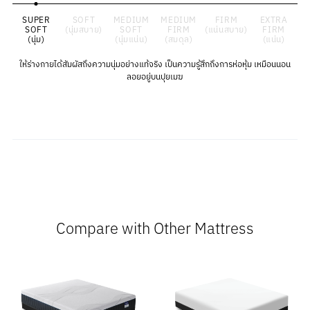
SUPER
SOFT
MEDIUM
MEDIUM
FIRM
EXTRA
SOFT
(นุ่มสบาย)
SOFT
FIRM
(แน่นสบาย)
FIRM
(นุ่ม)
(นุ่มแน่น)
(สมดุล)
(แน่น)
ให้ร่างกายได้สัมผัสถึงความนุ่มอย่างแท้จริง เป็นความรู้สึกถึงการห่อหุ้ม เหมือนนอน
ลอยอยู่บนปุยเมฆ
Compare with Other Mattress